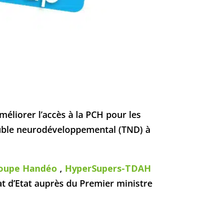
méliorer l’accès à la PCH pour les
ouble neurodéveloppemental (TND) à
oupe Handéo
,
HyperSupers-TDAH
at d’Etat auprès du Premier ministre