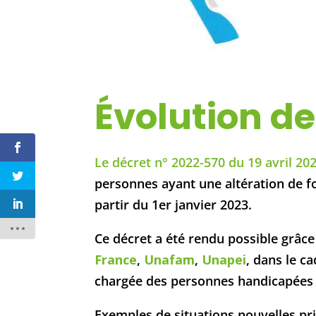
Évolution d
Le décret n° 2022-570 du 19 avril 20
personnes ayant une altération de f
partir du 1er janvier 2023.
Ce décret a été rendu possible grâce
France
,
Unafam
,
Unapei
, dans le c
chargée des personnes handicapées e
Exemples de situations nouvelles pr