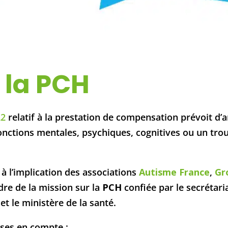
e la PCH
22
relatif à la prestation de compensation prévoit d’a
onctions mentales, psychiques, cognitives ou un tr
 à l’implication des associations
Autisme France
,
Gr
adre de la mission sur la
PCH
confiée par le secrétari
t le ministère de la santé.
ises en compte :