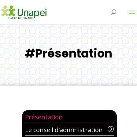
#Présentation
Présentation
Le conseil d'administration