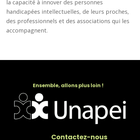
la capacité à innover des personnes
handicapées intellectuelles, de leurs proches,
des professionnels et des associations qui les
accompagnent.
Ensemble, allons plus loin !
Contactez-nous