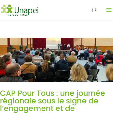
CAP Pour Tous : une journée
régionale sous le signe de
l’engagement et de