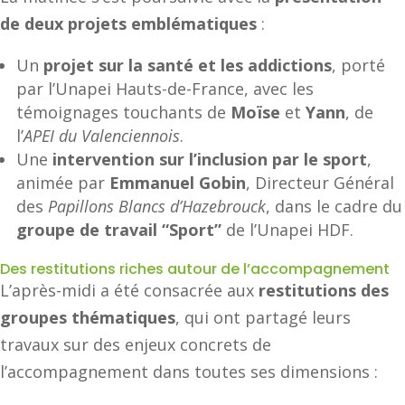
de deux projets emblématiques
:
Un
projet sur la santé et les addictions
, porté
par l’Unapei Hauts-de-France, avec les
témoignages touchants de
Moïse
et
Yann
, de
l’
APEI du Valenciennois
.
Une
intervention sur l’inclusion par le sport
,
animée par
Emmanuel Gobin
, Directeur Général
des
Papillons Blancs d’Hazebrouck
, dans le cadre du
groupe de travail “Sport”
de l’Unapei HDF.
Des restitutions riches autour de l’accompagnement
L’après-midi a été consacrée aux
restitutions des
groupes thématiques
, qui ont partagé leurs
travaux sur des enjeux concrets de
l’accompagnement dans toutes ses dimensions :