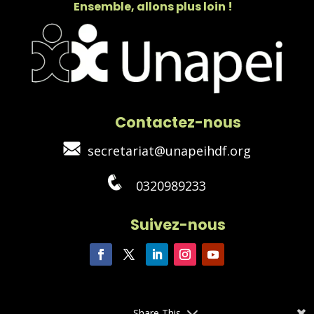
Ensemble, allons plus loin !
Contactez-nous
secretariat@unapeihdf.org
0320989233
Suivez-nous
Share This