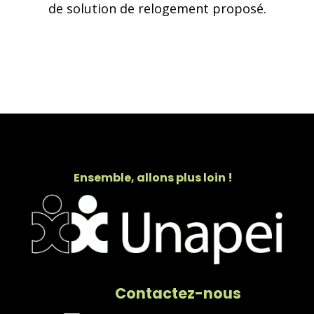
de solution de relogement proposé.
Ensemble, allons plus loin !
Contactez-nous