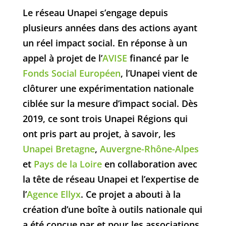
Le réseau Unapei s’engage depuis
plusieurs années dans des actions ayant
un réel impact social. En réponse à un
appel à projet de l’
AVISE
financé par le
Fonds Social Européen
, l’Unapei vient de
clôturer une expérimentation nationale
ciblée sur la mesure d’impact social. Dès
2019, ce sont trois Unapei Régions qui
ont pris part au projet, à savoir, les
Unapei Bretagne
,
Auvergne-Rhône-Alpes
et
Pays de la Loire
en collaboration avec
la tête de réseau Unapei et l’expertise de
l’
Agence Ellyx
. Ce projet a abouti à la
création d’une boîte à outils nationale qui
a été conçue par et pour les associations