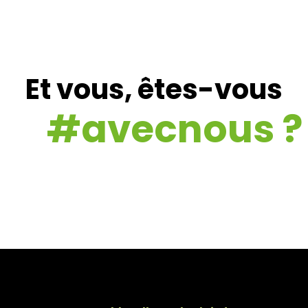
Et vous, êtes-vous
#avecnous ?