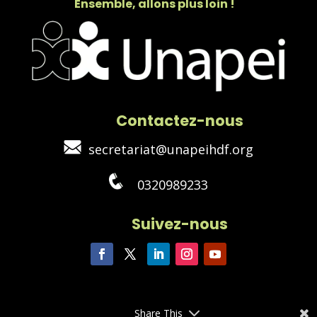
Ensemble, allons plus loin !
Contactez-nous
secretariat@unapeihdf.org
0320989233
Suivez-nous
Share This