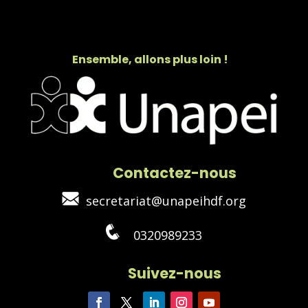
Ensemble, allons plus loin !
Contactez-nous
secretariat@unapeihdf.org
0320989233
Suivez-nous