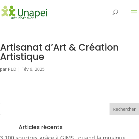
Artisanat d’Art & Création
Artistique
par
PLD
|
Fév 6, 2025
Articles récents
3 100 sourires grâce à GIMS : quand la musique