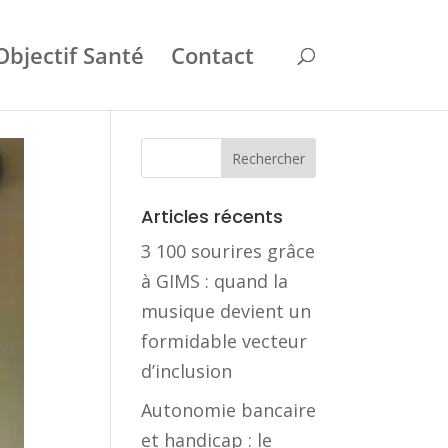
Objectif Santé
Contact
Articles récents
3 100 sourires grâce
à GIMS : quand la
musique devient un
formidable vecteur
d’inclusion
Autonomie bancaire
et handicap : le