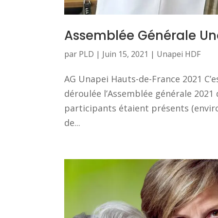
Assemblée Générale Un
par
PLD
|
Juin 15, 2021
|
Unapei HDF
AG Unapei Hauts-de-France 2021 C’est
déroulée l’Assemblée générale 2021 
participants étaient présents (envir
de...