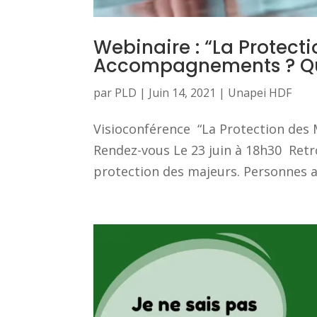
Webinaire : “La Protecti
Accompagnements ? Que
par
PLD
|
Juin 14, 2021
|
Unapei HDF
Visioconférence “La Protection des 
Rendez-vous Le 23 juin à 18h30 Ret
protection des majeurs. Personnes ac