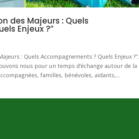
on des Majeurs : Quels
ls Enjeux ?”
Majeurs : Quels Accompagnements ? Quels Enjeux ?”.
rouvons nous pour un temps d’échange autour de la
compagnées, familles, bénévoles, aidants,...