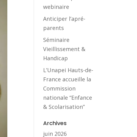
webinaire
Anticiper l’apré-
parents
Séminaire
Vieillissement &
Handicap
L’Unapei Hauts-de-
France accueille la
Commission
nationale “Enfance
& Scolarisation”
Archives
juin 2026