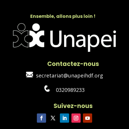
Ensemble, allons plus loin !
Contactez-nous
secretariat@unapeihdf.org
0320989233
Suivez-nous