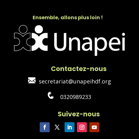
Ensemble, allons plus loin !
Contactez-nous
secretariat@unapeihdf.org
0320989233
Suivez-nous