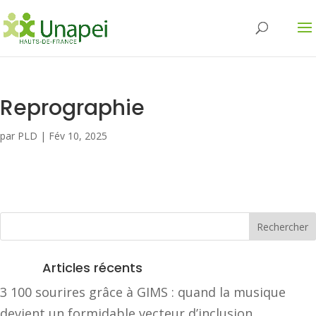
Reprographie
par
PLD
|
Fév 10, 2025
Articles récents
3 100 sourires grâce à GIMS : quand la musique
devient un formidable vecteur d’inclusion