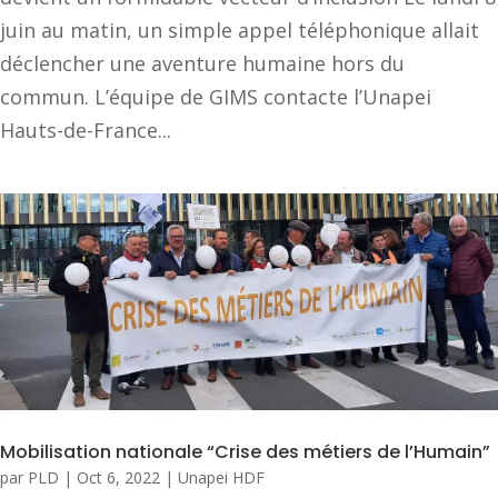
juin au matin, un simple appel téléphonique allait
déclencher une aventure humaine hors du
commun. L’équipe de GIMS contacte l’Unapei
Hauts-de-France...
Mobilisation nationale “Crise des métiers de l’Humain”
par
PLD
|
Oct 6, 2022
|
Unapei HDF