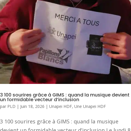
3 100 sourires grâce à GIMS : quand la musique devient
un formidable vecteur d’inclusion
par
PLD
|
Juin 18, 2026
|
Unapei HDF
,
Une Unapei HDF
3 100 sourires grâce à GIMS : quand la musique
devient un formidable vecteur d’inclusion Le lundi 8