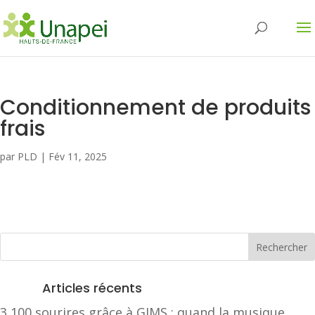
Conditionnement de produits
frais
par
PLD
|
Fév 11, 2025
Articles récents
3 100 sourires grâce à GIMS : quand la musique