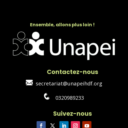
Ensemble, allons plus loin !
Contactez-nous
secretariat@unapeihdf.org
0320989233
Suivez-nous