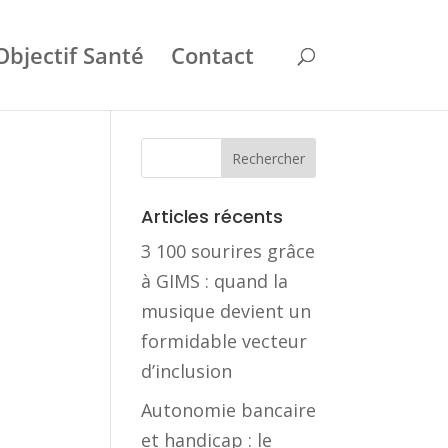
Objectif Santé
Contact
Articles récents
3 100 sourires grâce
à GIMS : quand la
musique devient un
formidable vecteur
d’inclusion
Autonomie bancaire
et handicap : le