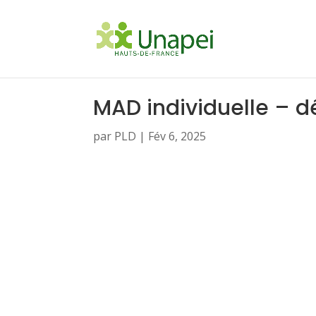
MAD individuelle – 
par
PLD
|
Fév 6, 2025