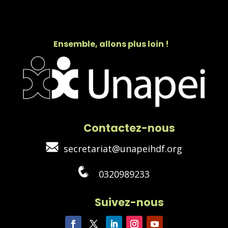
Ensemble, allons plus loin !
Contactez-nous
secretariat@unapeihdf.org
0320989233
Suivez-nous