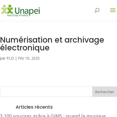
Numérisation et archivage
électronique
par
PLD
|
Fév 10, 2025
Articles récents
3 100 sourires grâce à GIMS : quand la musique