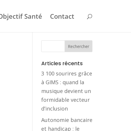
Objectif Santé
Contact
Articles récents
3 100 sourires grâce
à GIMS : quand la
musique devient un
formidable vecteur
d’inclusion
Autonomie bancaire
et handicap : le