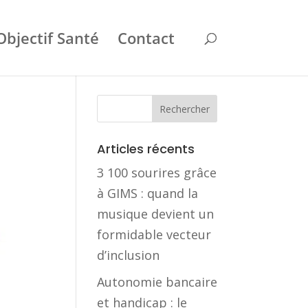
Objectif Santé
Contact
Articles récents
3 100 sourires grâce
à GIMS : quand la
musique devient un
formidable vecteur
d’inclusion
Autonomie bancaire
et handicap : le