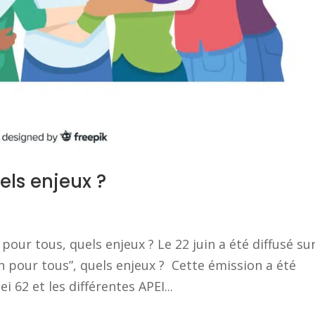
els enjeux ?
our tous, quels enjeux ? Le 22 juin a été diffusé su
n pour tous”, quels enjeux ? Cette émission a été
i 62 et les différentes APEI...