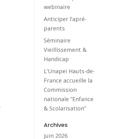
webinaire
Anticiper l’apré-
parents
Séminaire
Vieillissement &
Handicap
L’Unapei Hauts-de-
France accueille la
Commission
nationale “Enfance
r
& Scolarisation”
Archives
juin 2026