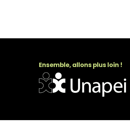
Ensemble, allons plus loin !