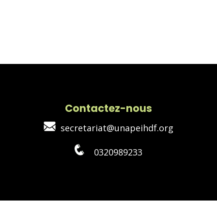
Contactez-nous
secretariat@unapeihdf.org
0320989233