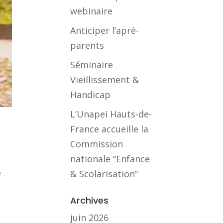
webinaire
Anticiper l’apré-
parents
Séminaire
Vieillissement &
Handicap
L’Unapei Hauts-de-
France accueille la
Commission
nationale “Enfance
e
& Scolarisation”
Archives
juin 2026