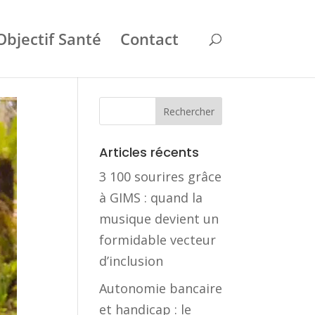
Objectif Santé
Contact
Articles récents
3 100 sourires grâce
à GIMS : quand la
musique devient un
formidable vecteur
d’inclusion
Autonomie bancaire
et handicap : le