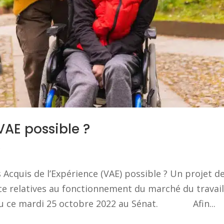
VAE possible ?
p
 Acquis de l’Expérience (VAE) possible ? Un projet d
ce relatives au fonctionnement du marché du travail
attu ce mardi 25 octobre 2022 au Sénat. Afin...