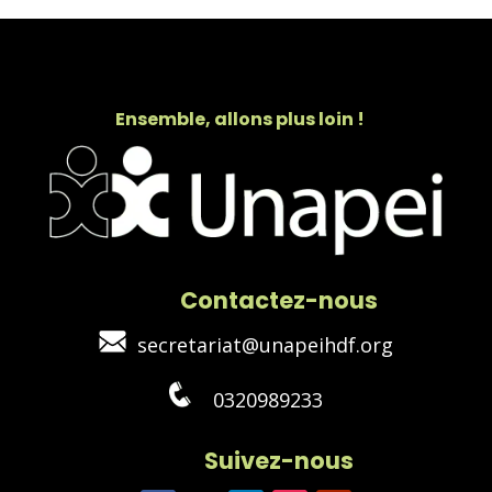
Ensemble, allons plus loin !
Contactez-nous
secretariat@unapeihdf.org
0320989233
Suivez-nous