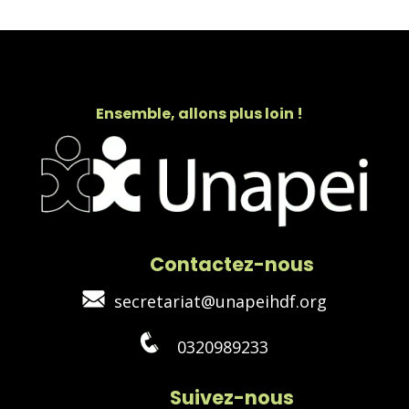
Ensemble, allons plus loin !
Contactez-nous
secretariat@unapeihdf.org
0320989233
Suivez-nous