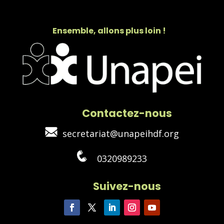
Ensemble, allons plus loin !
Contactez-nous
secretariat@unapeihdf.org
0320989233
Suivez-nous