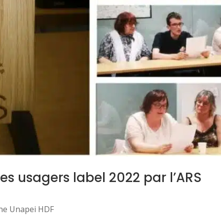
des usagers label 2022 par l’ARS
ne Unapei HDF