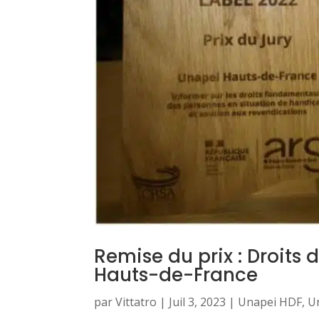
Remise du prix : Droits 
Hauts-de-France
par
Vittatro
|
Juil 3, 2023
|
Unapei HDF
,
U