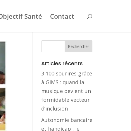
Objectif Santé
Contact
Articles récents
3 100 sourires grâce
à GIMS : quand la
musique devient un
formidable vecteur
d’inclusion
Autonomie bancaire
et handicap : le