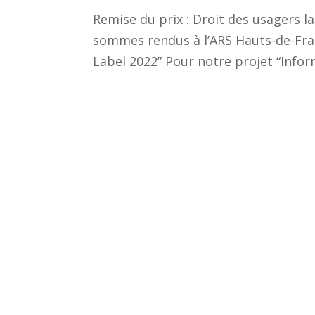
Remise du prix : Droit des usagers l
sommes rendus à l’ARS Hauts-de-Fran
Label 2022” Pour notre projet “Inform