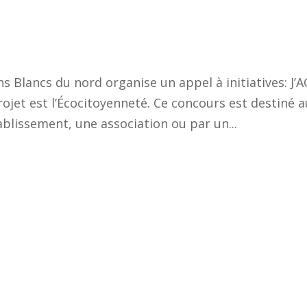
 Blancs du nord organise un appel à initiatives: J’A
et est l’Écocitoyenneté. Ce concours est destiné a
lissement, une association ou par un...