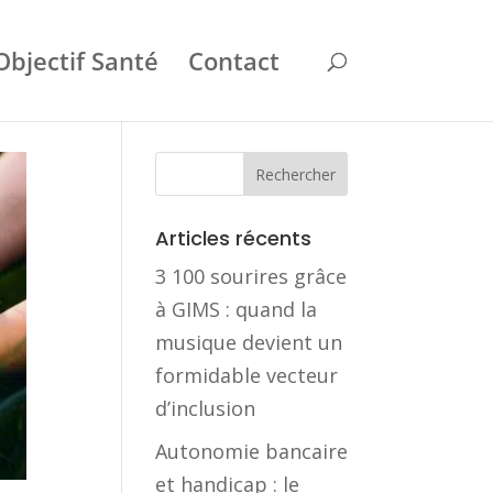
Objectif Santé
Contact
Articles récents
3 100 sourires grâce
à GIMS : quand la
musique devient un
formidable vecteur
d’inclusion
Autonomie bancaire
et handicap : le