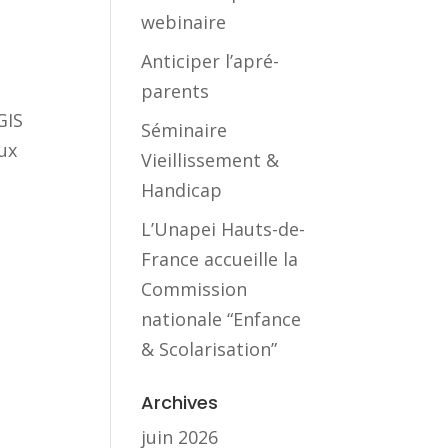
webinaire
Anticiper l’apré-
parents
GIS
Séminaire
ux
Vieillissement &
Handicap
L’Unapei Hauts-de-
France accueille la
Commission
nationale “Enfance
& Scolarisation”
Archives
juin 2026