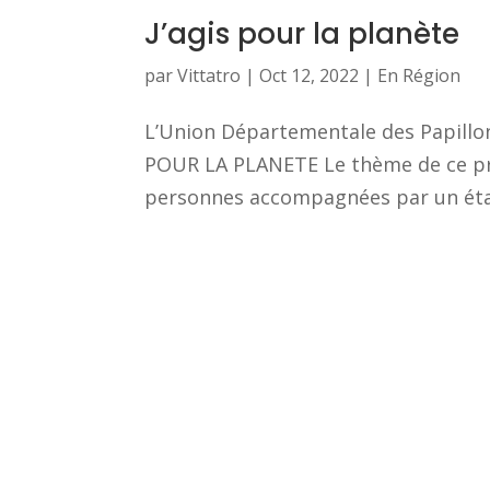
J’agis pour la planète
par
Vittatro
|
Oct 12, 2022
|
En Région
L’Union Départementale des Papillons
POUR LA PLANETE Le thème de ce proj
personnes accompagnées par un étab