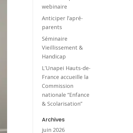
webinaire
Anticiper l’apré-
parents
Séminaire
Vieillissement &
Handicap
L’Unapei Hauts-de-
France accueille la
Commission
nationale “Enfance
& Scolarisation”
Archives
juin 2026