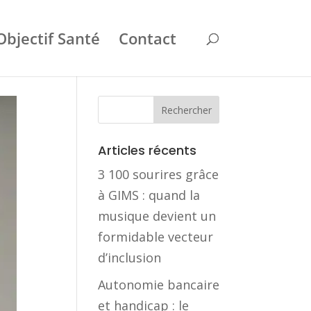
Objectif Santé
Contact
Articles récents
3 100 sourires grâce
à GIMS : quand la
musique devient un
formidable vecteur
d’inclusion
Autonomie bancaire
et handicap : le