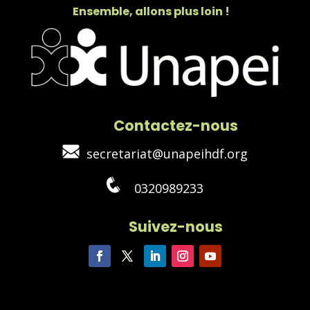
Ensemble, allons plus loin !
Contactez-nous
secretariat@unapeihdf.org
0320989233
Suivez-nous