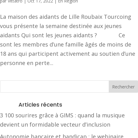
par
Vittatro
|
Oct 17, 2022
|
En Région
La maison des aidants de Lille Roubaix Tourcoing
vous présente la semaine destinée aux jeunes
aidants Qui sont les jeunes aidants ? Ce
sont les membres d’une famille âgés de moins de
18 ans qui participent activement au soutien d’une
personne en perte...
Articles récents
3 100 sourires grâce à GIMS : quand la musique
devient un formidable vecteur d’inclusion
Autonomie bancaire et handicap : le webinaire