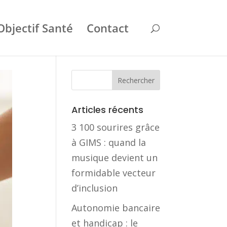
Objectif Santé
Contact
Articles récents
3 100 sourires grâce
à GIMS : quand la
musique devient un
formidable vecteur
d’inclusion
Autonomie bancaire
et handicap : le