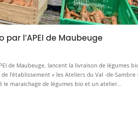
io par l’APEI de Maubeuge
APEI de Maubeuge, lancent la livraison de légumes bi
 de l’établissement « les Ateliers du Val -de-Sambre 
le maraichage de légumes bio et un atelier...