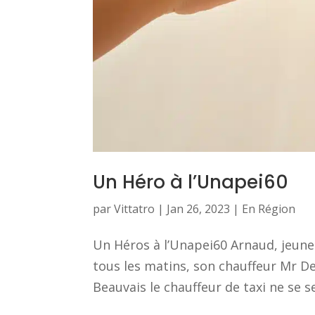
Un Héro à l’Unapei60
par
Vittatro
|
Jan 26, 2023
|
En Région
Un Héros à l’Unapei60 Arnaud, jeune
tous les matins, son chauffeur Mr Des
Beauvais le chauffeur de taxi ne se sen