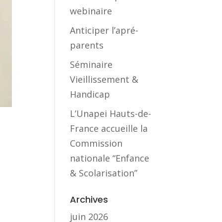
webinaire
Anticiper l’apré-
parents
Séminaire
Vieillissement &
Handicap
L’Unapei Hauts-de-
France accueille la
Commission
nationale “Enfance
& Scolarisation”
Archives
juin 2026