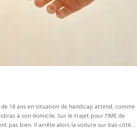
 de 18 ans en situation de handicap attend, comme
bras à son domicile. Sur le trajet pour l’IME de
t pas bien. Il arrête alors la voiture sur bas-côté....