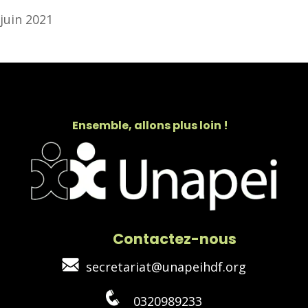
juin 2021
Ensemble, allons plus loin !
Contactez-nous
secretariat@unapeihdf.org
0320989233