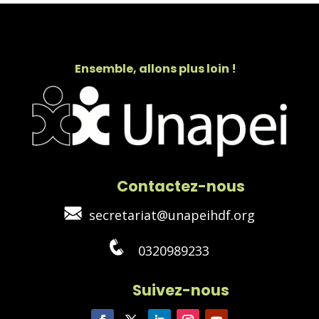
Ensemble, allons plus loin !
Contactez-nous
secretariat@unapeihdf.org
0320989233
Suivez-nous