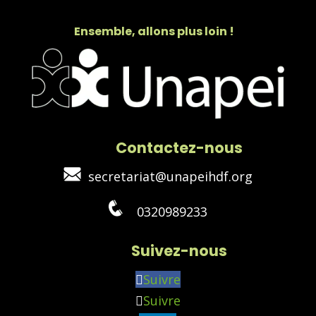
Ensemble, allons plus loin !
Contactez-nous
secretariat@unapeihdf.org
0320989233
Suivez-nous
Suivre
Suivre