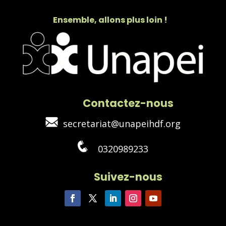
Ensemble, allons plus loin !
Contactez-nous
secretariat@unapeihdf.org
0320989233
Suivez-nous