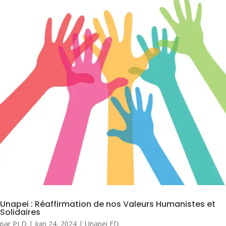
Unapei : Réaffirmation de nos Valeurs Humanistes et
Solidaires
par
PLD
|
Juin 24, 2024
|
Unapei FD