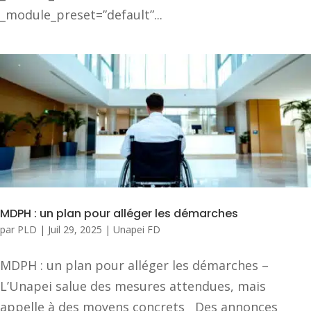
_module_preset=”default”...
MDPH : un plan pour alléger les démarches
par
PLD
|
Juil 29, 2025
|
Unapei FD
MDPH : un plan pour alléger les démarches –
L’Unapei salue des mesures attendues, mais
appelle à des moyens concrets Des annonces