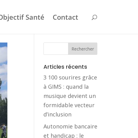
Objectif Santé
Contact
Articles récents
3 100 sourires grâce
à GIMS : quand la
musique devient un
formidable vecteur
d’inclusion
Autonomie bancaire
et handicap : le