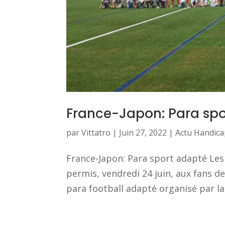
France-Japon: Para spo
par
Vittatro
|
Juin 27, 2022
|
Actu Handica
France-Japon: Para sport adapté Le
permis, vendredi 24 juin, aux fans d
para football adapté organisé par la