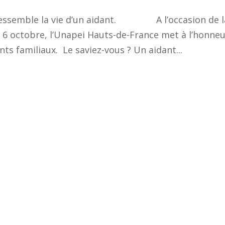
ressemble la vie d’un aidant. A l’occasion de l
e 6 octobre, l’Unapei Hauts-de-France met à l’honne
nts familiaux. Le saviez-vous ? Un aidant...