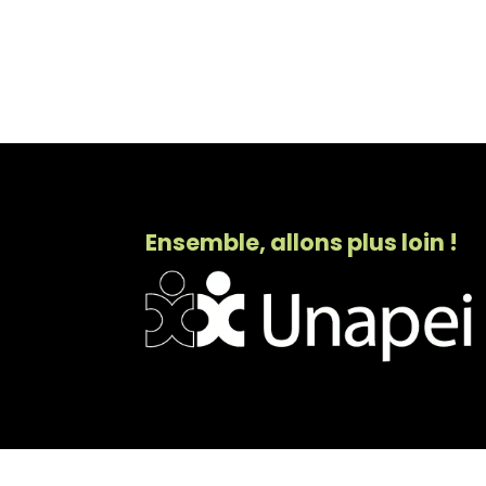
Ensemble, allons plus loin !