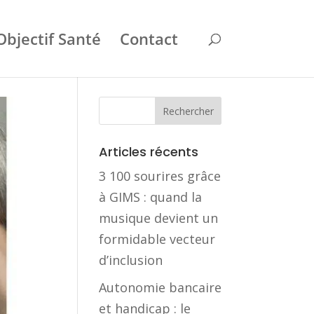
Objectif Santé
Contact
Articles récents
3 100 sourires grâce
à GIMS : quand la
musique devient un
formidable vecteur
d’inclusion
Autonomie bancaire
et handicap : le