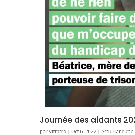
Journée des aidants 20
par
Vittatro
|
Oct 6, 2022
|
Actu Handicap