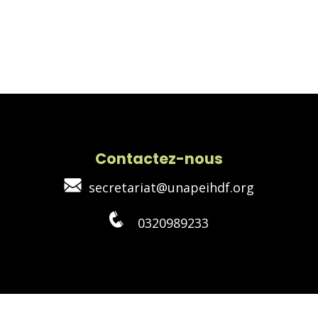
Contactez-nous
secretariat@unapeihdf.org
0320989233