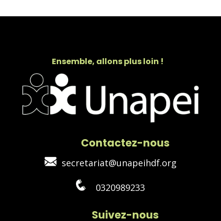
Ensemble, allons plus loin !
Contactez-nous
secretariat@unapeihdf.org
0320989233
Suivez-nous