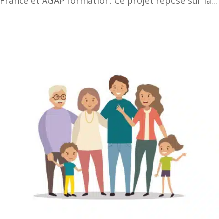
France et AGAP formation. Ce projet repose sur la...